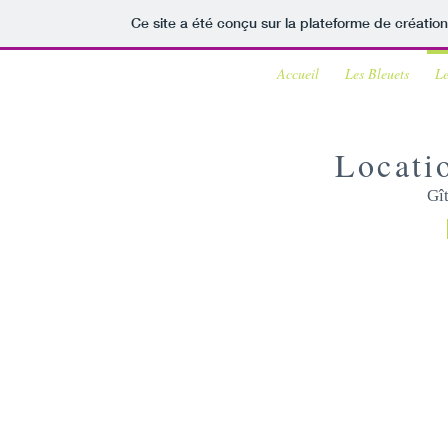
Ce site a été conçu sur la plateforme de création
Accueil
Les Bleuets
Le
Locati
Gît